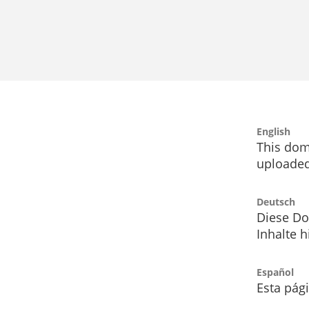
English
This dom
uploaded
Deutsch
Diese Do
Inhalte h
Español
Esta pág