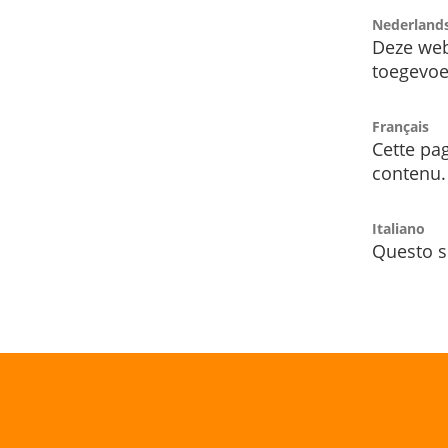
Nederland
Deze web
toegevoe
Français
Cette pag
contenu.
Italiano
Questo s