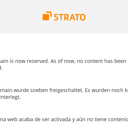
ain is now reserved. As of now, no content has been
.
main wurde soeben freigeschaltet. Es wurden noch k
interlegt.
ina web acaba de ser activada y aún no tiene conteni