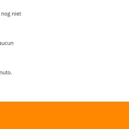
 nog niet
 aucun
nuto.